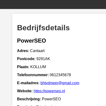
Bedrijfsdetails
PowerSEO
Adres:
Cantaart
Postcode:
9291AK
Plaats:
KOLLUM
Telefoonnummer:
0612345678
E-mailadres:
bhtvdmeer@gmail.com
Website:
https://powerseo.nl
Beschrijving:
PowerSEO